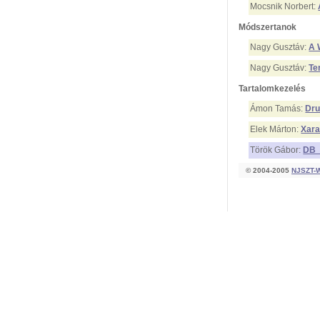
Mocsnik Norbert:
Módszertanok
Nagy Gusztáv:
A 
Nagy Gusztáv:
Te
Tartalomkezelés
Ámon Tamás:
Dru
Elek Márton:
Xara
Török Gábor:
DB_
© 2004-2005
NJSZT-